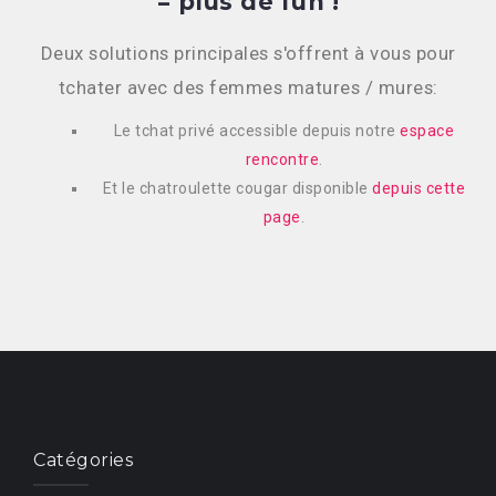
= plus de fun !
Deux solutions principales s'offrent à vous pour
tchater avec des femmes matures / mures:
Le tchat privé accessible depuis notre
espace
rencontre
.
Et le chatroulette cougar disponible
depuis cette
page
.
Catégories