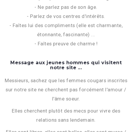
- Ne parlez pas de son âge.
- Parlez de vos centres d'intérêts.
- Faîtes lui des compliments (elle est charmante,
étonnante, fascinante) ...
- Faîtes preuve de charme !
Message aux jeunes hommes qui visitent
notre site ...
Messieurs, sachez que les femmes cougars inscrites
sur notre site ne cherchent pas forcément l'amour /
l'âme soeur.
Elles cherchent plutôt des mecs pour vivre des
relations sans lendemain.
Elles sont libres, elles sont belles, elles sont mures /